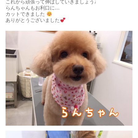
これから頑張って伸ばしていきましょう♩
らんちゃんもお利口に
…
カットできました
ありがとうございました