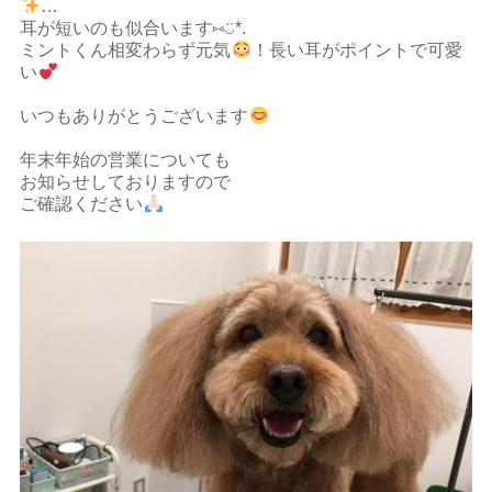
…
耳が短いのも似合います⑅◡̈*.
ミントくん相変わらず元気
！長い耳がポイントで可愛
い
いつもありがとうございます
年末年始の営業についても
お知らせしておりますので
ご確認ください