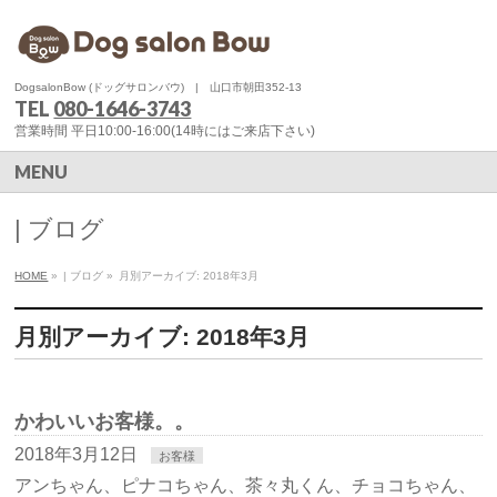
DogsalonBow (ドッグサロンバウ) | 山口市朝田352-13
TEL
080-1646-3743
営業時間 平日10:00-16:00(14時にはご来店下さい)
MENU
| ブログ
HOME
»
| ブログ
»
月別アーカイブ: 2018年3月
月別アーカイブ: 2018年3月
かわいいお客様。。
2018年3月12日
お客様
アンちゃん、ピナコちゃん、茶々丸くん、チョコちゃん、