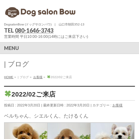
DogsalonBow (ドッグサロンバウ) | 山口市朝田352-13
TEL
080-1646-3743
営業時間 平日10:00-16:00(14時にはご来店下さい)
MENU
| ブログ
HOME
»
| ブログ
»
お客様
»
2022/02ご来店
2022/02ご来店
投稿日 : 2022年3月20日
最終更新日時 : 2022年3月20日
カテゴリー :
お客様
⁡ベルちゃん、シエルくん、たけるくん