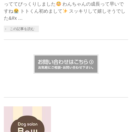
っててびっくりしました
わんちゃんの成長って早いで
すね
トトくん初めまして
スッキリして嬉しそうでし
た&#x …
この記事を読む