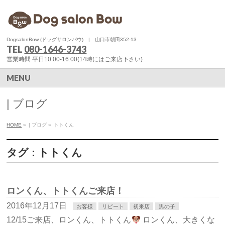
DogsalonBow (ドッグサロンバウ) | 山口市朝田352-13
TEL
080-1646-3743
営業時間 平日10:00-16:00(14時にはご来店下さい)
MENU
| ブログ
HOME
»
| ブログ
»
トトくん
タグ : トトくん
ロンくん、トトくんご来店！
2016年12月17日
お客様
リピート
初来店
男の子
12/15ご来店、ロンくん、トトくん
ロンくん、大きくな