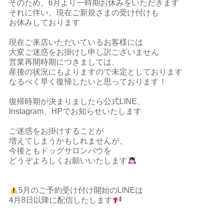
そのため、6月より一時期お休みをいただきます
それに伴い、現在ご新規さまの受け付けも
お休みしております
現在ご来店いただいているお客様には
大変ご迷惑をお掛けし申し訳ございません
営業再開時期につきましては、
産後の状況にもよりますので未定としております
なるべく早く復帰したいと思っております！
復帰時期が決まりましたら公式LINE、
Instagram、HPでお知らせいたします
ご迷惑をお掛けすることが
増えてしまうかもしれませんが、
今後ともドッグサロンバウを
どうぞよろしくお願いいたします
5月のご予約受け付け開始のLINEは
4月8日以降に配信したします