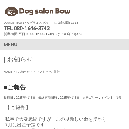
DogsalonBow (ドッグサロンバウ) | 山口市朝田352-13
TEL
080-1646-3743
営業時間 平日10:00-16:00(14時にはご来店下さい)
MENU
| お知らせ
HOME
»
| お知らせ
»
イベント
»
■ご報告
■ご報告
投稿日 : 2025年4月8日
最終更新日時 : 2025年4月8日
カテゴリー :
イベント
,
営業
【 ご報告 】
私事で大変恐縮ですが、この度新しい命を授かり
7月に出産予定です