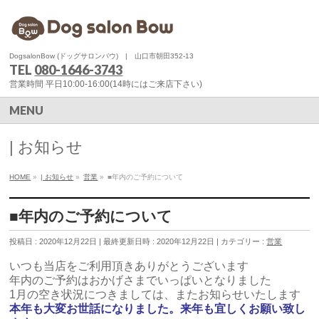
DogsalonBow (ドッグサロンバウ) | 山口市朝田352-13
TEL
080-1646-3743
営業時間 平日10:00-16:00(14時にはご来店下さい)
MENU
| お知らせ
HOME
»
| お知らせ
»
営業
»
■年内のご予約について
■年内のご予約について
投稿日 : 2020年12月22日
最終更新日時 : 2020年12月22日
カテゴリー :
営業
いつも当店をご利用頂きありがとうございます
年内のご予約はおかげさまでいっぱいとなりました
1月の空き状況につきましては、またお知らせいたします
本年も大変お世話になりました。来年も宜しくお願い致し