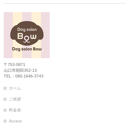
〒753-0871
山口市朝田352-13
TEL：080-1646-3743
ホーム
ご挨拶
料金表
Access