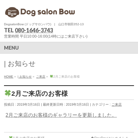
DogsalonBow (ドッグサロンバウ) | 山口市朝田352-13
TEL
080-1646-3743
営業時間 平日10:00-16:00(14時にはご来店下さい)
MENU
| お知らせ
HOME
»
| お知らせ
»
ご来店
»
2月ご来店のお客様
2月ご来店のお客様
投稿日 : 2019年3月16日
最終更新日時 : 2019年3月16日
カテゴリー :
ご来店
2月ご来店のお客様のギャラリーを更新しました。